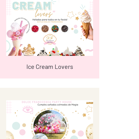
Ice Cream Lovers